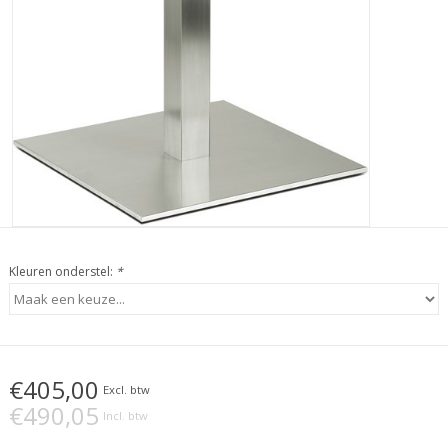
Kleuren onderstel:
*
€405,00
Excl. btw
€490,05
Incl. btw