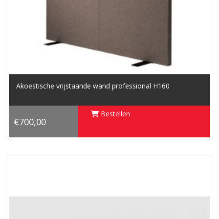
Akoestische vrijstaande wand professional H160
Bestellen
€700,00