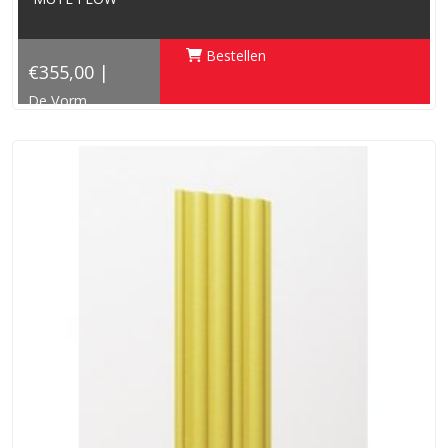
Bestellen
€355,00 |
De Vorm