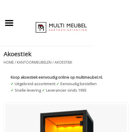
Akoestiek
HOME
/
KANTOORMEUBELEN
/
AKOESTIEK
Koop akoestiek eenvoudig online op multimeubel.nl.
✓
Uitgebreid assortiment
✓
Eenvoudig bestellen
✓
Snelle levering
✓
Leverancier sinds 1993