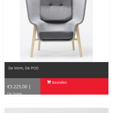
De Vorm, De POD
Bestellen
€3.223,00 |
De Vorm