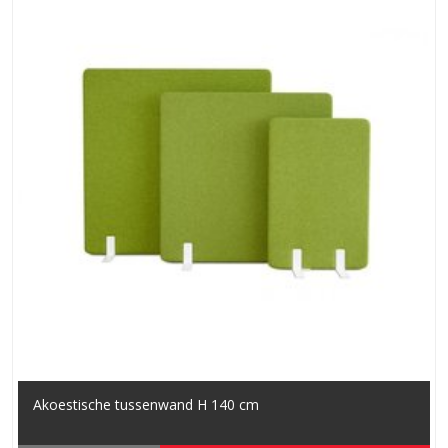
Akoestische tussenwand H 140 cm