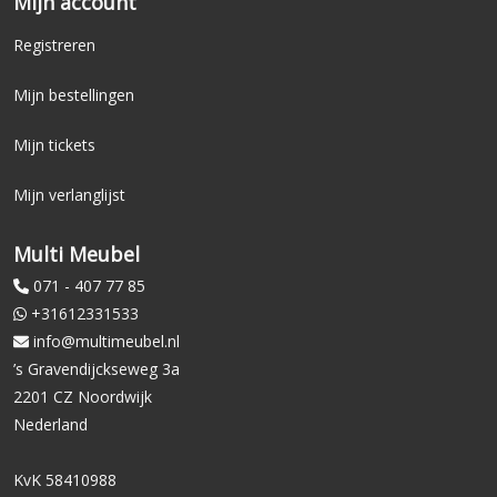
Mijn account
Registreren
Mijn bestellingen
Mijn tickets
Mijn verlanglijst
Multi Meubel
071 - 407 77 85
+31612331533
info@multimeubel.nl
’s Gravendijckseweg 3a
2201 CZ Noordwijk
Nederland
KvK 58410988