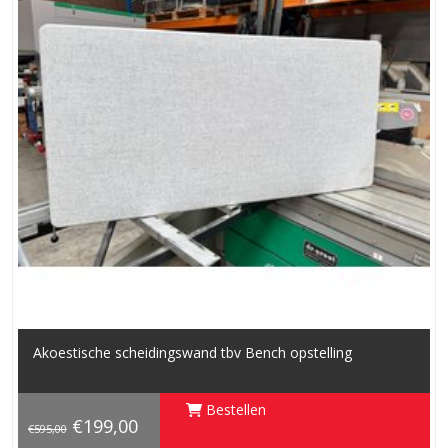
Akoestische scheidingswand tbv Bench opstelling
Bestellen
€199,00
€595,00