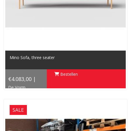
Mino Sofa, three seater
Bestellen
€4.083,00 |
De Vorm
SALE