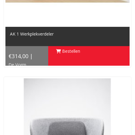
AK 1 Werkplekverdeler
Bestellen
€314,00 |
De Vorm