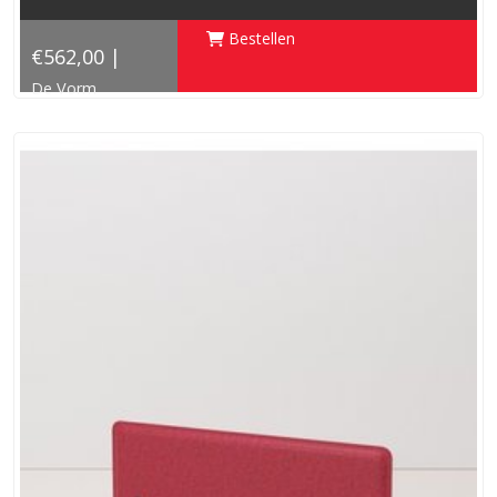
Bestellen
€562,00 |
De Vorm