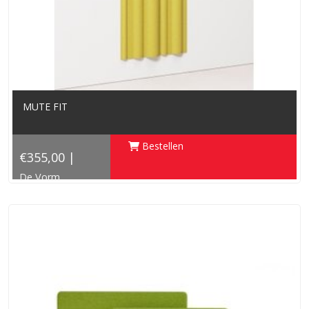
MUTE FIT
Bestellen
€355,00 |
De Vorm