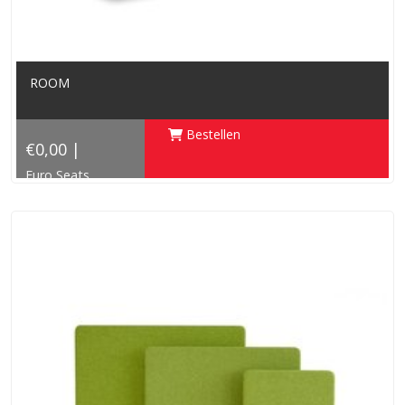
ROOM
Bestellen
€0,00 |
Euro Seats