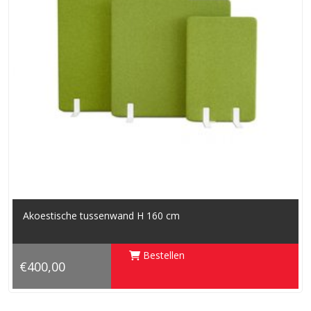
Akoestische tussenwand H 160 cm
Bestellen
€400,00