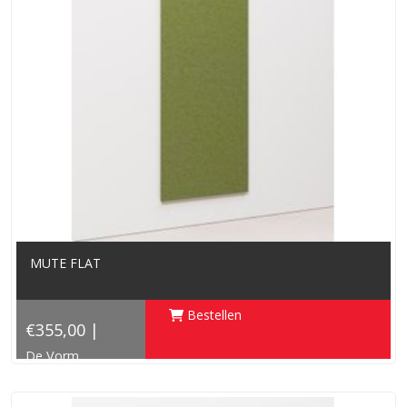
MUTE FLAT
Bestellen
€355,00 |
De Vorm