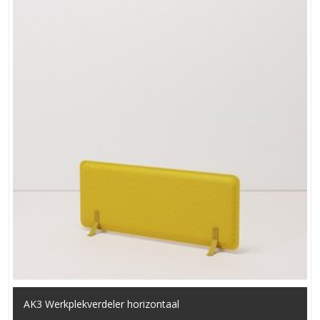
AK3 Werkplekverdeler horizontaal