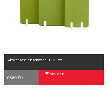
Akoestische tussenwand H 120 cm
Bestellen
€360,00