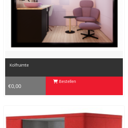
Kolfruimte
Bestellen
€0,00