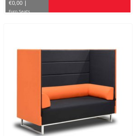
€0,00 |
Euro Seats