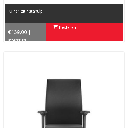
UPis1 zit / stahulp
Bestellen
€139,00 |
Interstuhl