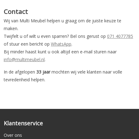
Contact
Wij van Multi Meubel helpen u graag om de juiste keuze te
maken.
Twijfelt u of wilt u even sparren? Bel ons gerust op
071 4077785
of stuur een bericht op
WhatsApp
.
Bij minder haast kunt u ook altijd een e-mail sturen naar
info@multimeubel.nl
.
In de afgelopen
33 jaar
mochten wij vele klanten naar volle
tevredenheid helpen.
Klantenservice
Over ons