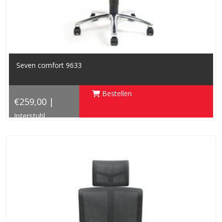
Seven comfort 9633
Bestellen
€259,00 |
Interstuhl