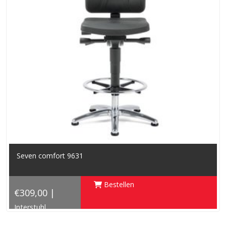
Seven comfort 9631
Bestellen
€309,00 |
Interstuhl