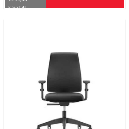
Interstuhl