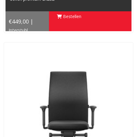
Bestellen
€449,00 |
Interstuhl