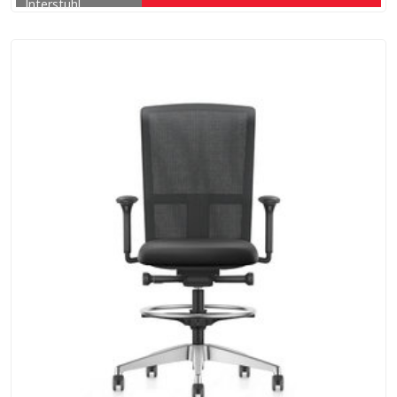
Interstuhl