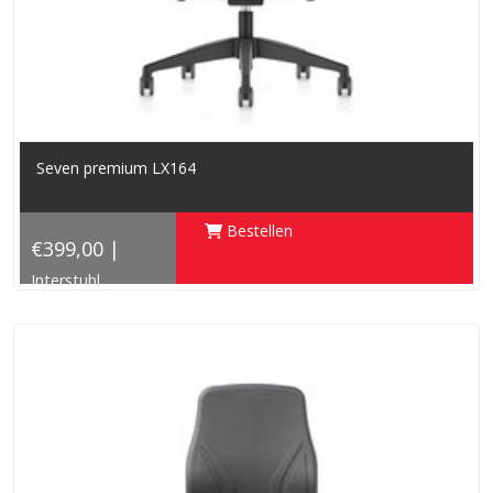
Seven premium LX164
Bestellen
€399,00 |
Interstuhl