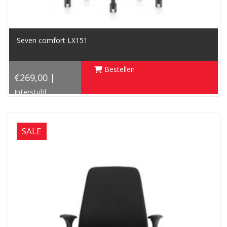
Seven comfort LX151
Bestellen
€269,00 |
Interstuhl
SALE