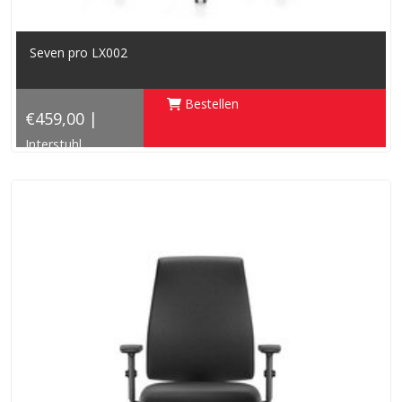
Seven pro LX002
Bestellen
€459,00 |
Interstuhl