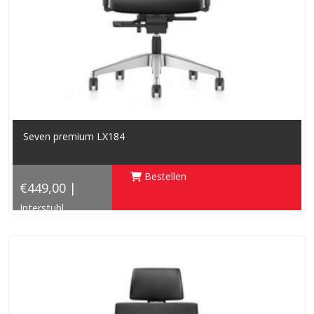
Seven premium LX184
Bestellen
€449,00 |
Interstuhl