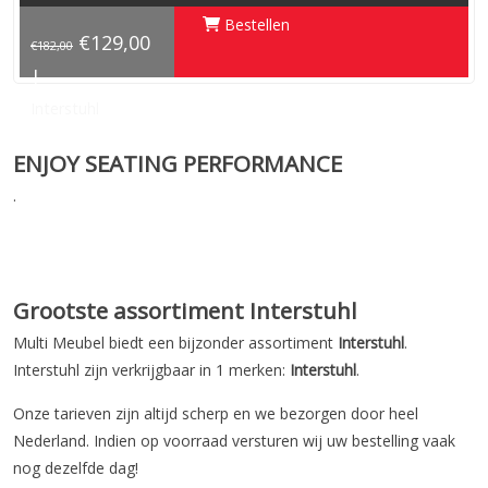
Bestellen
€129,00
€182,00
|
Interstuhl
ENJOY SEATING PERFORMANCE
.
Grootste assortiment Interstuhl
Multi Meubel biedt een bijzonder assortiment
Interstuhl
.
Interstuhl zijn verkrijgbaar in 1 merken:
Interstuhl
.
Onze tarieven zijn altijd scherp en we bezorgen door heel
Nederland. Indien op voorraad versturen wij uw bestelling vaak
nog dezelfde dag!