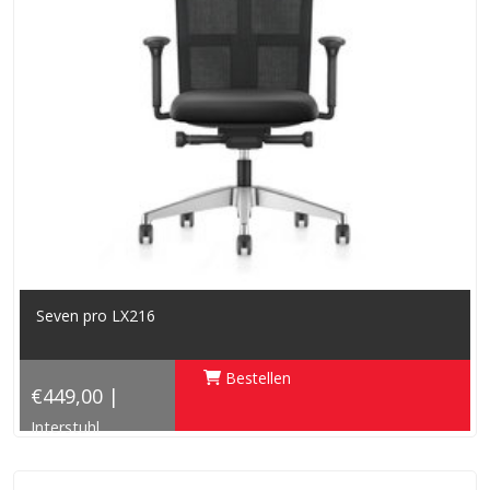
Seven pro LX216
Bestellen
€449,00 |
Interstuhl