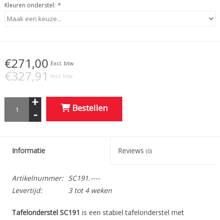
Kleuren onderstel:
*
€271,00
Excl. btw
€327,91
Incl. btw
+
Bestellen
-
Informatie
Reviews
(0)
Artikelnummer:
SC191.----
Levertijd:
3 tot 4 weken
Tafelonderstel SC191
is een stabiel tafelonderstel met