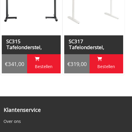
SC315
SC317
Tafelonderstel,
Tafelonderstel,
hoogte 73 cm
hoogte 73 cm
€341,00
€319,00
Bestellen
Bestellen
Klantenservice
Over ons