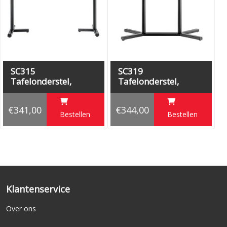
SC315
SC319
Tafelonderstel,
Tafelonderstel,
hoogte 73 cm
hoogte 73 cm
€341,00
€344,00
Bestellen
Bestellen
Klantenservice
Over ons