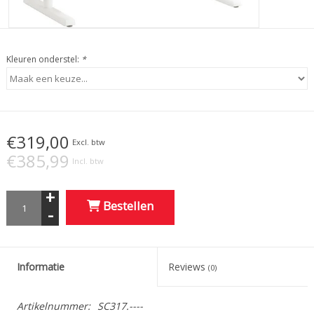
Kleuren onderstel:
*
€319,00
Excl. btw
€385,99
Incl. btw
+
Bestellen
-
Informatie
Reviews
(0)
Artikelnummer:
SC317.----