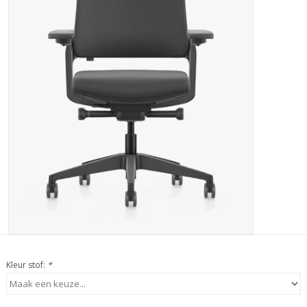
Kleur stof:
*