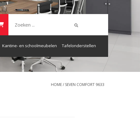
Kantine- en schoolmeubelen
Tafelonderstellen
HOME
/
SEVEN COMFORT 9633