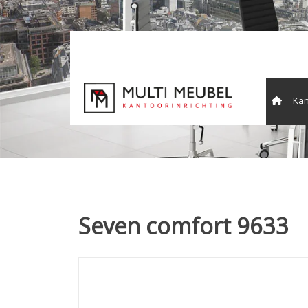
Kan
Vergade
Seven comfort 9633