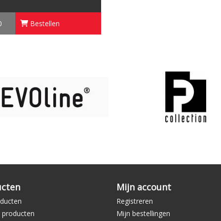
0
Bestellen
ucten
Mijn account
oducten
Registreren
 producten
Mijn bestellingen