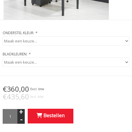
ONDERSTEL KLEUR:
*
BLADKLEUREN:
*
€360,00
Excl. btw
€435,60
Incl. btw
+
Bestellen
-