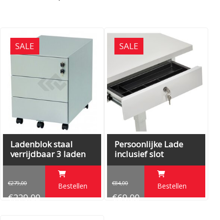
SALE
SALE
Ladenblok staal
Persoonlijke Lade
verrijdbaar 3 laden
inclusief slot
€279,00
€84,00
Bestellen
Bestellen
€229,00
€69,00