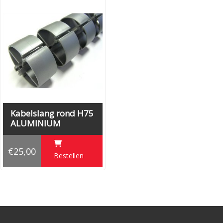
Kabelslang rond H75
ALUMINIUM
€25,00
Bestellen