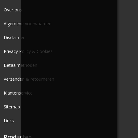
Over ons
Algemene voorwaarden
Disclaimer
Privacy Policy & Cookies
Betaalmethoden
Verzenden & retourneren
Klantenservice
Sitemap
Links
Producten