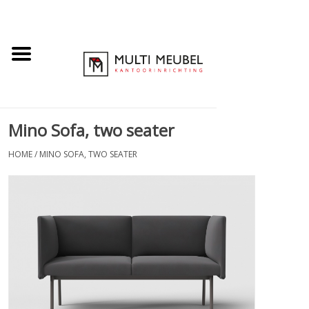
Mino Sofa, two seater
HOME
/
MINO SOFA, TWO SEATER