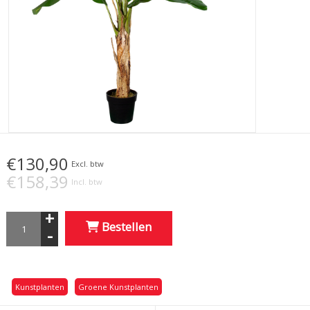
€130,90
Excl. btw
€158,39
Incl. btw
+
Bestellen
-
Kunstplanten
Groene Kunstplanten