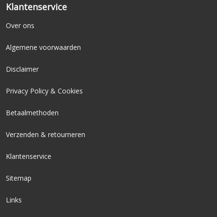
Klantenservice
Over ons
Algemene voorwaarden
Disclaimer
Privacy Policy & Cookies
Betaalmethoden
Verzenden & retourneren
Klantenservice
Sitemap
Links