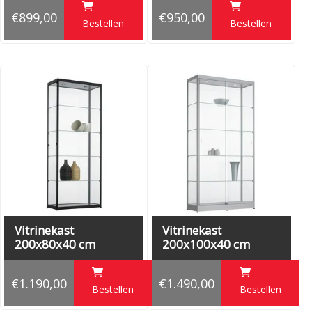
€899,00
€950,00
Bestellen
Bestellen
Vitrinekast
Vitrinekast
200x80x40 cm
200x100x40 cm
€1.190,00
€1.490,00
Bestellen
Bestellen