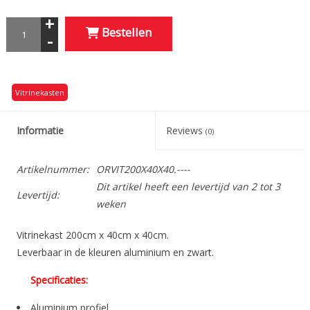
+
Bestellen
-
Vitrinekasten
Informatie
Reviews
(0)
Artikelnummer:
ORVIT200X40X40.----
Dit artikel heeft een levertijd van 2 tot 3
Levertijd:
weken
Vitrinekast 200cm x 40cm x 40cm.
Leverbaar in de kleuren aluminium en zwart.
Specificaties:
Aluminium profiel