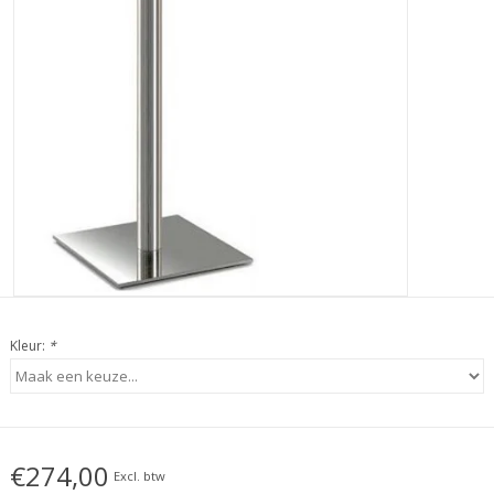
Kleur:
*
€274,00
Excl. btw