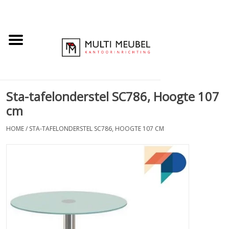
Sta-tafelonderstel SC786, Hoogte 107
cm
HOME
/
STA-TAFELONDERSTEL SC786, HOOGTE 107 CM