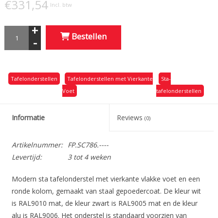
€331,54
Incl. btw
+
Bestellen
-
Tafelonderstellen
Tafelonderstellen met Vierkante
Sta-
Voet
tafelonderstellen
Informatie
Reviews
(0)
Artikelnummer:
FP.SC786.----
Levertijd:
3 tot 4 weken
Modern sta tafelonderstel met vierkante vlakke voet en een
ronde kolom, gemaakt van staal gepoedercoat. De kleur wit
is RAL9010 mat, de kleur zwart is RAL9005 mat en de kleur
alu is RAL9006. Het onderstel is standaard voorzien van