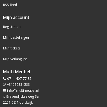
RSS-feed
Mijn account
Registreren
Mijn bestellingen
Mijn tickets
Mijn verlanglijst
Multi Meubel
071 - 407 77 85
+31612331533
info@multimeubel.nl
’s Gravendijckseweg 3a
2201 CZ Noordwijk