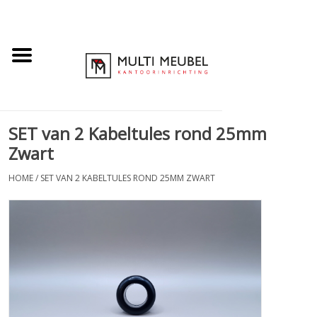
SET van 2 Kabeltules rond 25mm
Zwart
HOME
/
SET VAN 2 KABELTULES ROND 25MM ZWART