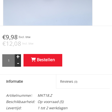
€9,98
Excl. btw
€12,08
Incl. btw
+
Bestellen
-
Informatie
Reviews
(0)
Artikelnummer:
MKT18.Z
Beschikbaarheid:
Op voorraad
(5)
Levertijd:
1 tot 2 werkdagen