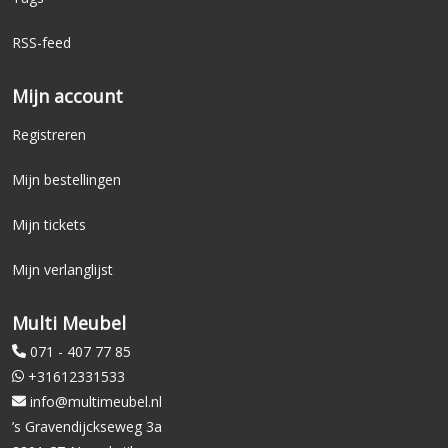
RSS-feed
Mijn account
Registreren
Mijn bestellingen
Mijn tickets
Mijn verlanglijst
Multi Meubel
071 - 407 77 85
+31612331533
info@multimeubel.nl
’s Gravendijckseweg 3a