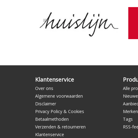
Klantenservice
Prod
Over ons
Alle pr
Algemene voorwaarden
Nieuwe
Disclaimer
Aanbie
Privacy Policy & Cookies
Merken
Betaalmethoden
Tags
Verzenden & retourneren
RSS-fe
Klantenservice