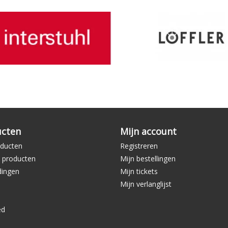
ucten
Mijn account
oducten
Registreren
 producten
Mijn bestellingen
dingen
Mijn tickets
Mijn verlanglijst
ed