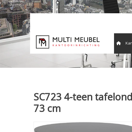
Kan
Vergade
SC723 4-teen tafelond
73 cm