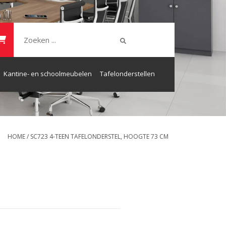
Kantine- en schoolmeubelen
Tafelonderstellen
HOME
/
SC723 4-TEEN TAFELONDERSTEL, HOOGTE 73 CM