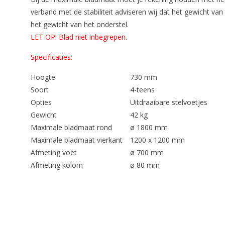
verband met de stabiliteit adviseren wij dat het gewicht van
het gewicht van het onderstel.
LET OP! Blad niet inbegrepen.
Specificaties:
Hoogte
730 mm
Soort
4-teens
Opties
Uitdraaibare stelvoetjes
Gewicht
42 kg
Maximale bladmaat rond
ø 1800 mm
Maximale bladmaat vierkant
1200 x 1200 mm
Afmeting voet
ø 700 mm
Afmeting kolom
ø 80 mm