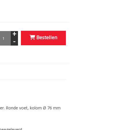
+
Bestellen
-
oer. Ronde voet, kolom Ø 76 mm
meegeleverd.