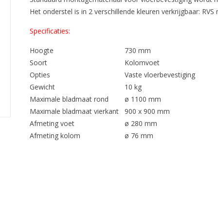
Het onderstel is in 2 verschillende kleuren verkrijgbaar: RVS
Specificaties:
Hoogte
730 mm
Soort
Kolomvoet
Opties
Vaste vloerbevestiging
Gewicht
10 kg
Maximale bladmaat rond
ø 1100 mm
Maximale bladmaat vierkant
900 x 900 mm
Afmeting voet
ø 280 mm
Afmeting kolom
ø 76 mm