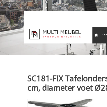
Kan
Vergade
SC181-FIX Tafelonder
cm, diameter voet Ø2