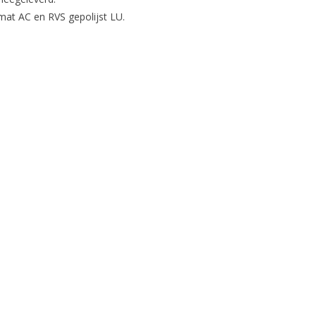
 mat AC en RVS gepolijst LU.