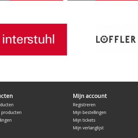
ucten
Mijn account
oducten
Registreren
 producten
Mijn bestellingen
dingen
Mijn tickets
Mijn verlanglijst