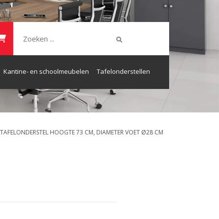
Kantine- en schoolmeubelen
Tafelonderstellen
X TAFELONDERSTEL HOOGTE 73 CM, DIAMETER VOET Ø28 CM