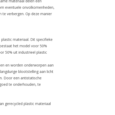
rzame materiaal delen een
zen om eventuele onvolkomenheden,
 en te verbergen. Op deze manier
lastic materiaal. Dit specifieke
st bestaat het model voor 50%
 50% uit industrieel plastic
ialen en worden onderworpen aan
ngdurige blootstelling aan licht
. Door een antistatische
 goed te onderhouden, te
 gerecycled plastic materiaal