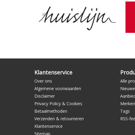
Klantenservice
Prod
Over ons
Alle pr
Algemene voorwaarden
Nieuwe
Disclaimer
Aanbie
Privacy Policy & Cookies
Merken
Betaalmethoden
Tags
Verzenden & retourneren
RSS-fe
Klantenservice
Sitemap