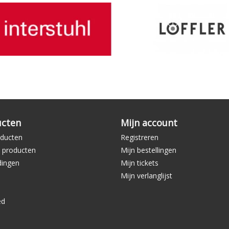
ucten
Mijn account
oducten
Registreren
 producten
Mijn bestellingen
dingen
Mijn tickets
Mijn verlanglijst
ed