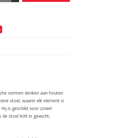
n
ische vormen denken aan houten
ieve stoel, waarin elk element is
Hij is geschikt voor zowel
 de stoel licht in gewicht,