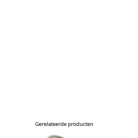
Gerelateerde producten
REMIND 3735 - TERRAS STOEL GERECYCLED