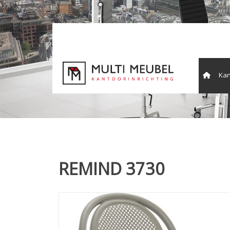
Kan
Vergade
REMIND 3730