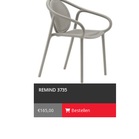
POLYPROPYLEEN - GERECYCLED GRIJS
REMIND 3735
€165,00
Bestellen