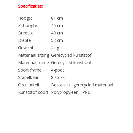
Specificaties:
Hoogte
81 cm
Zithoogte
46 cm
Breedte
49 cm
Diepte
52 cm
Gewicht
4 kg
Materiaal zitting
Gerecycled kunststof
Materiaal frame
Gerecycled kunststof
Soort frame
4-poot
Stapelbaar
8 stuks
Circulariteit
Bestaat uit gerecycled materiaal
Kunststof soort
Polypropyleen - PPL