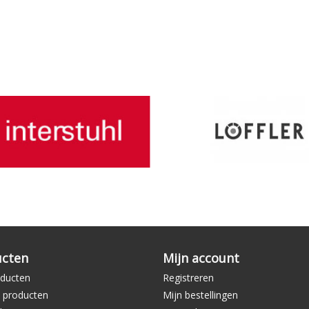
ucten
Mijn account
oducten
Registreren
 producten
Mijn bestellingen