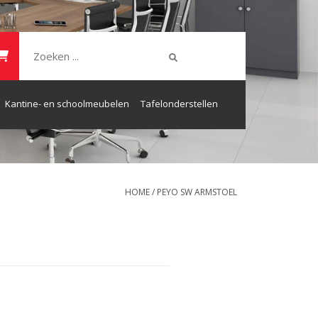
Kantine- en schoolmeubelen
Tafelonderstellen
HOME
/
PEYO SW ARMSTOEL