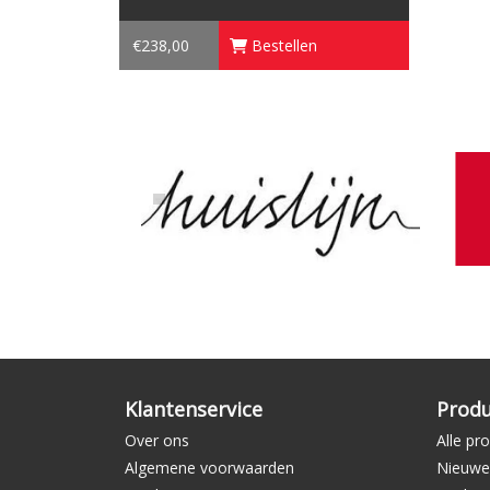
€238,00
Bestellen
Klantenservice
Prod
Over ons
Alle pr
Algemene voorwaarden
Nieuwe