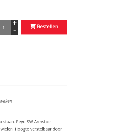
+
Bestellen
-
6 weken
op staan. Peyo SW Armstoel
e wielen. Hoogte verstelbaar door