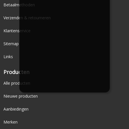
Betaalmethoden
Verzenden & retourneren
Klantenservice
Sitemap
Links
Producten
Alle producten
Nieuwe producten
Aanbiedingen
Merken