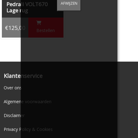
Pedrali VOLT670
AFWIJZEN
Lage rug
€125,00
Bestellen
Klantenservice
Over ons
Algemene voorwaarden
Disclaimer
Privacy Policy & Cookies