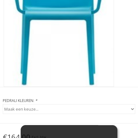
PEDRALI KLEUREN:
*
€164,00
Excl. btw