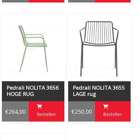
Pedrali NOLITA 3656
Pedrali NOLITA 3655
HOGE RUG
LAGE rug
€264,00
€250,00
Bestellen
Bestellen