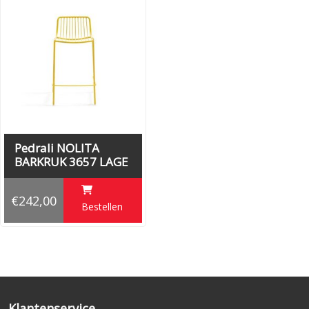
Pedrali NOLITA
BARKRUK 3657 LAGE
rug
€242,00
Bestellen
Klantenservice