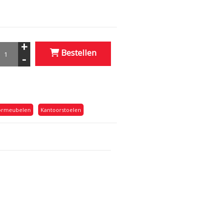
+
Bestellen
-
ormeubelen
Kantoorstoelen