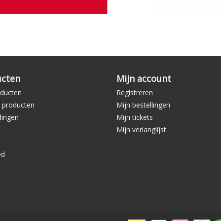
ucten
Mijn account
oducten
Registreren
 producten
Mijn bestellingen
dingen
Mijn tickets
Mijn verlanglijst
ed