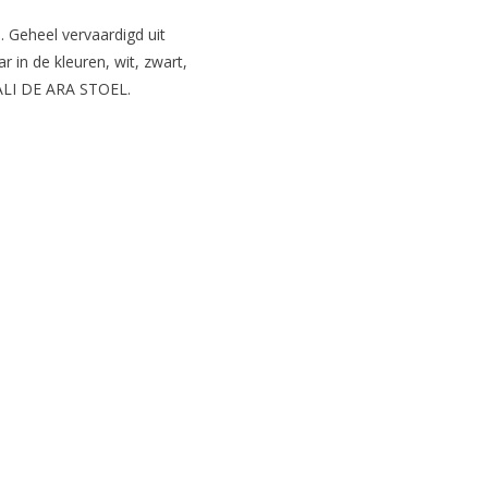
. Geheel vervaardigd uit
 in de kleuren, wit, zwart,
RALI DE ARA STOEL.