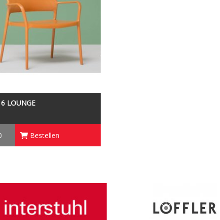
16 LOUNGE
0
Bestellen