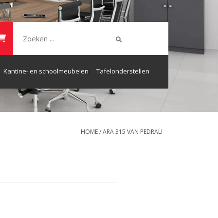
Kantine- en schoolmeubelen
Tafelonderstellen
HOME
/
ARA 315 VAN PEDRALI