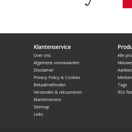
Klantenservice
Prod
Over ons
Alle pr
Algemene voorwaarden
Nieuwe
Disclaimer
Aanbie
Privacy Policy & Cookies
Merken
Betaalmethoden
Tags
Verzenden & retourneren
RSS-fe
Klantenservice
Sitemap
Links