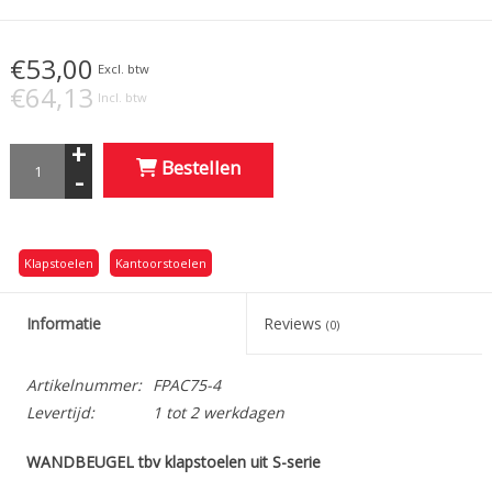
€53,00
Excl. btw
€64,13
Incl. btw
+
Bestellen
-
Klapstoelen
Kantoorstoelen
Informatie
Reviews
(0)
Artikelnummer:
FPAC75-4
Levertijd:
1 tot 2 werkdagen
WANDBEUGEL tbv klapstoelen uit S-serie