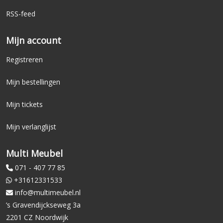
RSS-feed
Mijn account
Registreren
Mijn bestellingen
Mijn tickets
Mijn verlanglijst
Multi Meubel
071 - 407 77 85
+31612331533
info@multimeubel.nl
’s Gravendijckseweg 3a
2201 CZ Noordwijk