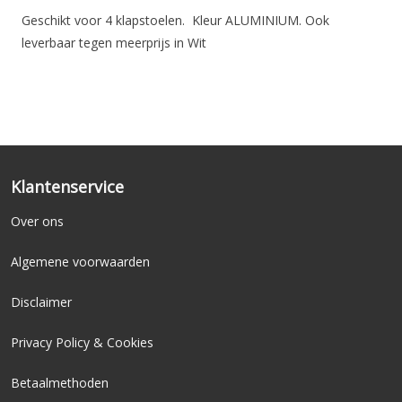
Geschikt voor 4 klapstoelen. Kleur ALUMINIUM. Ook
leverbaar tegen meerprijs in Wit
Klantenservice
Over ons
Algemene voorwaarden
Disclaimer
Privacy Policy & Cookies
Betaalmethoden