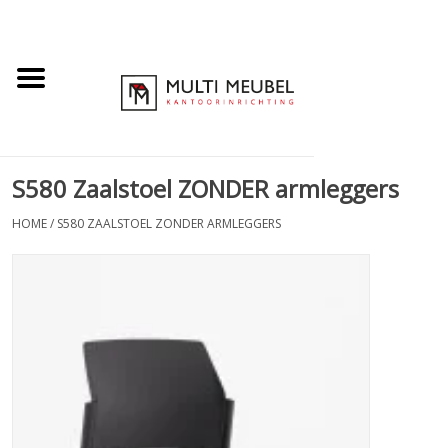
S580 Zaalstoel ZONDER armleggers
HOME
/
S580 ZAALSTOEL ZONDER ARMLEGGERS