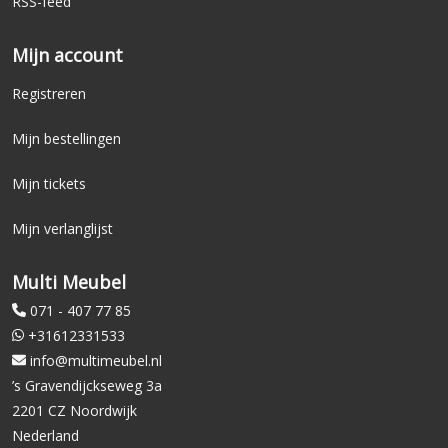
RSS-feed
Mijn account
Registreren
Mijn bestellingen
Mijn tickets
Mijn verlanglijst
Multi Meubel
071 - 407 77 85
+31612331533
info@multimeubel.nl
’s Gravendijckseweg 3a
2201 CZ Noordwijk
Nederland