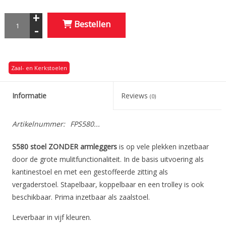
+
Bestellen
-
Zaal- en Kerkstoelen
Informatie
Reviews
(0)
Artikelnummer:
FPS580...
S580 stoel ZONDER armleggers
is op vele plekken inzetbaar
door de grote mulitfunctionaliteit. In de basis uitvoering als
kantinestoel en met een gestoffeerde zitting als
vergaderstoel. Stapelbaar, koppelbaar en een trolley is ook
beschikbaar. Prima inzetbaar als zaalstoel.
Leverbaar in vijf kleuren.