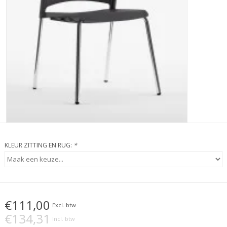
KLEUR ZITTING EN RUG:
*
€111,00
Excl. btw
€134,31
Incl. btw