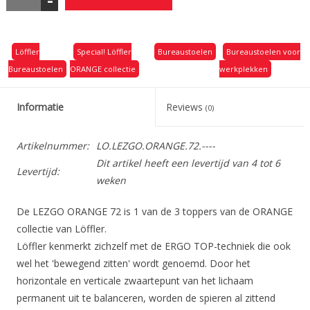
-
Löffler
Special! Löffler
Bureaustoelen
Bureaustoelen voor
Bureaustoelen
ORANGE collectie
werkplekken
Informatie
Reviews
(0)
Artikelnummer:
LO.LEZGO.ORANGE.72.----
Dit artikel heeft een levertijd van 4 tot 6
Levertijd:
weken
De LEZGO ORANGE 72 is 1 van de 3 toppers van de ORANGE
collectie van Löffler.
Löffler kenmerkt zichzelf met de ERGO TOP-techniek die ook
wel het 'bewegend zitten' wordt genoemd. Door het
horizontale en verticale zwaartepunt van het lichaam
permanent uit te balanceren, worden de spieren al zittend