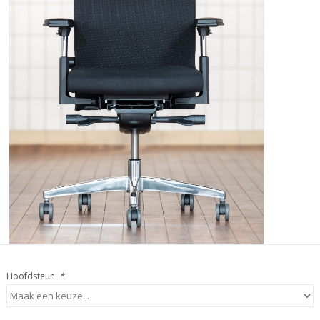
Hoofdsteun:
*