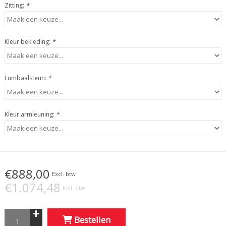
Zitting:
*
Kleur bekleding:
*
Lumbaalsteun:
*
Kleur armleuning:
*
€888,00
Excl. btw
€1.074,48
Incl. btw
+
Bestellen