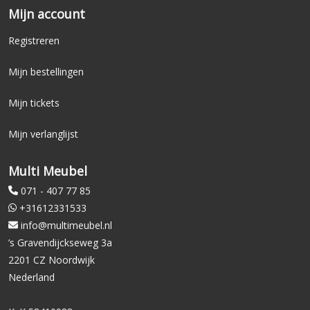
Mijn account
Registreren
Mijn bestellingen
Mijn tickets
Mijn verlanglijst
Multi Meubel
071 - 407 77 85
+31612331533
info@multimeubel.nl
’s Gravendijckseweg 3a
2201 CZ Noordwijk
Nederland