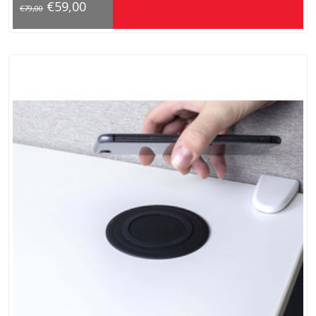
€59,00
€79,00