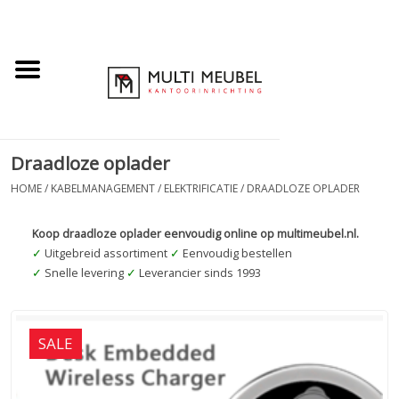
Draadloze oplader
HOME
/
KABELMANAGEMENT
/
ELEKTRIFICATIE
/
DRAADLOZE OPLADER
Koop draadloze oplader eenvoudig online op multimeubel.nl.
✓
Uitgebreid assortiment
✓
Eenvoudig bestellen
✓
Snelle levering
✓
Leverancier sinds 1993
SALE