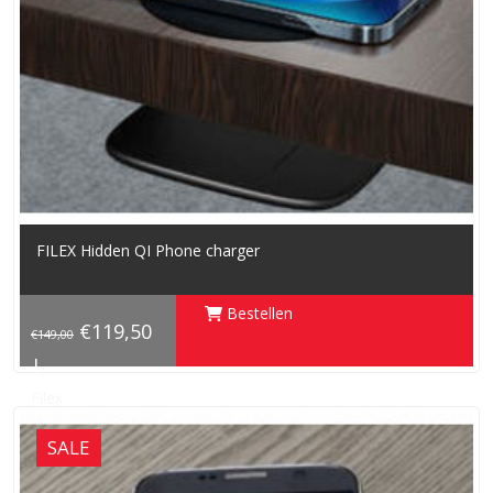
FILEX Hidden QI Phone charger
Bestellen
€119,50
€149,00
|
Filex
SALE