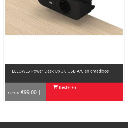
FELLOWES Power Desk Up 3.0 USB A/C en draadloos
Bestellen
€99,00
|
€129,00