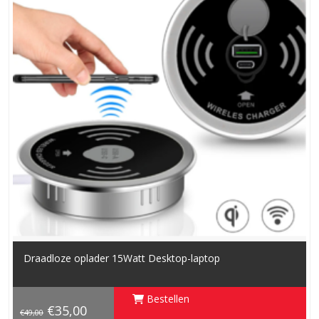
Draadloze oplader 15Watt Desktop-laptop
Bestellen
€35,00
€49,00