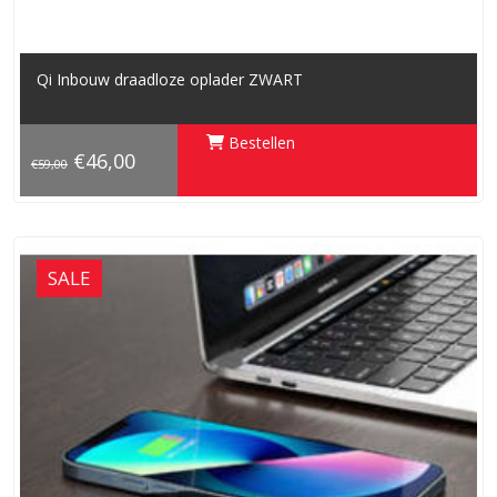
Qi Inbouw draadloze oplader ZWART
Bestellen
€46,00
€59,00
SALE