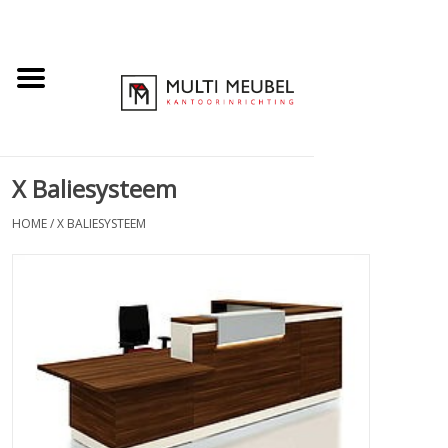
X Baliesysteem
HOME
/
X BALIESYSTEEM