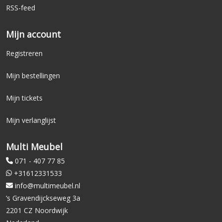
RSS-feed
Mijn account
Registreren
Mijn bestellingen
Mijn tickets
Mijn verlanglijst
Multi Meubel
071 - 407 77 85
+31612331533
info@multimeubel.nl
’s Gravendijckseweg 3a
2201 CZ Noordwijk