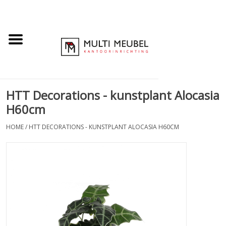
HTT Decorations - kunstplant Alocasia
H60cm
HOME
/
HTT DECORATIONS - KUNSTPLANT ALOCASIA H60CM