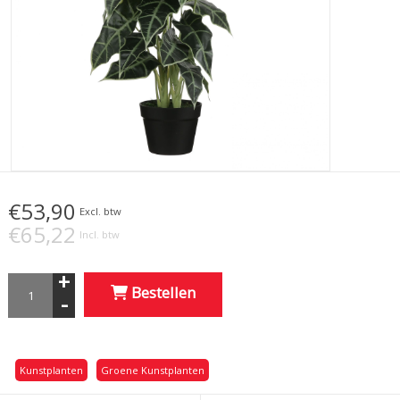
€53,90
Excl. btw
€65,22
Incl. btw
+
Bestellen
-
Kunstplanten
Groene Kunstplanten