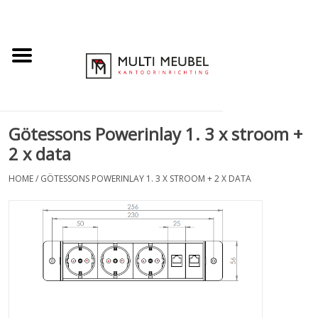
Götessons Powerinlay 1. 3 x stroom +
2 x data
HOME
/
GÖTESSONS POWERINLAY 1. 3 X STROOM + 2 X DATA