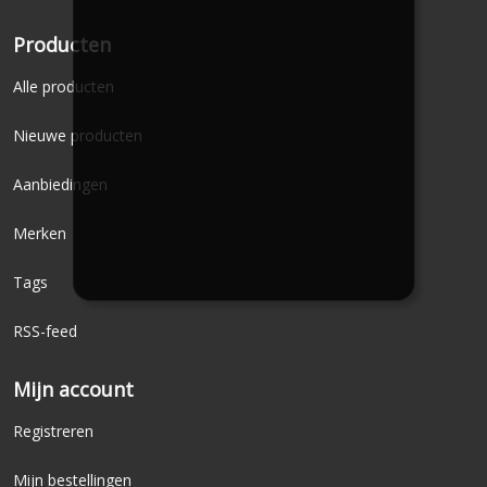
Producten
Alle producten
Nieuwe producten
Aanbiedingen
Merken
Tags
RSS-feed
Mijn account
Registreren
Mijn bestellingen