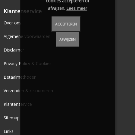
cookies accepteren of
afwijzen.
Lees meer
Klantenservice
Over ons
ACCEPTEREN
Algemene voorwaarden
AFWIJZEN
Disclaimer
Privacy Policy & Cookies
Betaalmethoden
Verzenden & retourneren
Klantenservice
Sitemap
Links