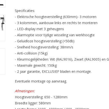
Specificaties:
- Elektrische hoogteverstelling (630mm)- 3 motoren
- 3 kolommen, aanbouw links en rechts te monteren
- LED-display met 3 geheugens
- Alarmoptie voor tijdige wisseling van werkhoogte
- Geluidloze hoogteverstelling (<50db)
- Snelheid hoogteverstelling: 38mm/s
- Anti-collision (15kg)
- Kleurmogelijkheden: Wit (RAL9016), Zwart (RAL9005) en G
- Maximale gewicht: 150kg
- 2 jaar garantie, EXCLUSIEF bladen en montage.
Eventuele montage op aanvraag.
Afmetingen:
Hoogteverstelling: 650 - 1280mm
Breedte ligger: 580mm