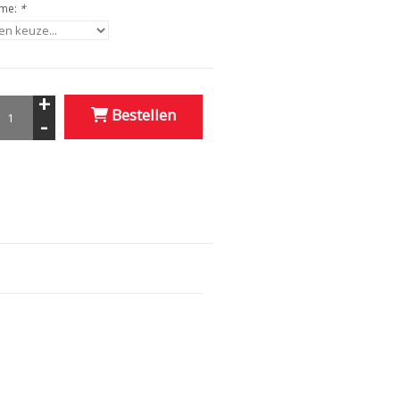
ame:
*
+
Bestellen
-