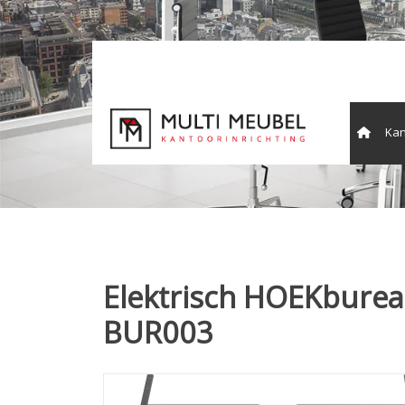
Kan
Vergade
Elektrisch HOEKbureau
BUR003