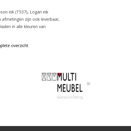
bson eik (T537), Logan eik
n afmetingen zijn ook leverbaar,
aden in alle kleuren van
lete overzicht