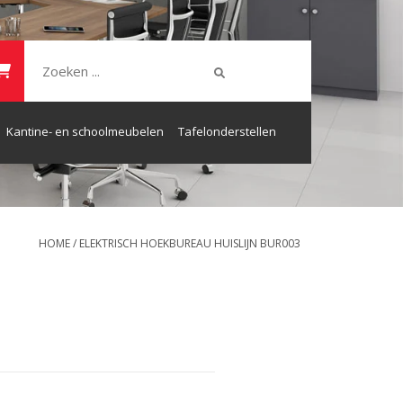
Kantine- en schoolmeubelen
Tafelonderstellen
HOME
/
ELEKTRISCH HOEKBUREAU HUISLIJN BUR003