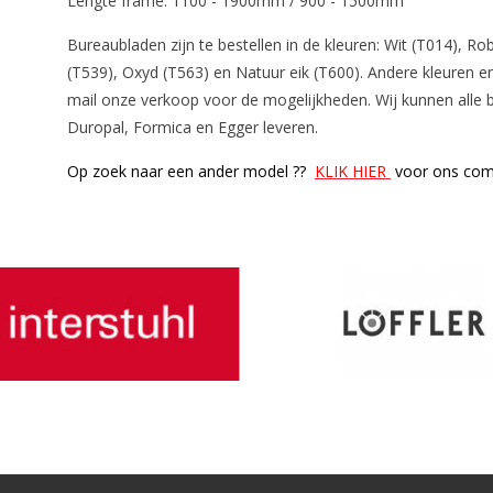
Lengte frame: 1100 - 1900mm / 900 - 1500mm
Bureaubladen zijn te bestellen in de kleuren: Wit (T014), Ro
(T539), Oxyd (T563) en Natuur eik (T600). Andere kleuren e
mail onze verkoop voor de mogelijkheden. Wij kunnen alle bl
Duropal, Formica en Egger leveren.
Op zoek naar een ander model ??
KLIK HIER
voor ons comp