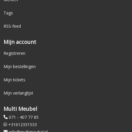
Tags
RSS-feed
Mijn account
Registreren
Mijn bestellingen
Mijn tickets
Mijn verlanglijst
Multi Meubel
071 - 407 77 85
+31612331533
info@multimeubel.nl