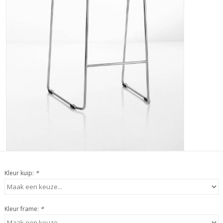
Kleur kuip:
*
Kleur frame:
*