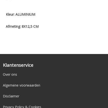
Kleur: ALUMINIUM
Afmeting: 8X12,5 CM
Klantenservice
Over ons
Algemene voorwaarden
Disclaimer
Privacy Policy & Cookies