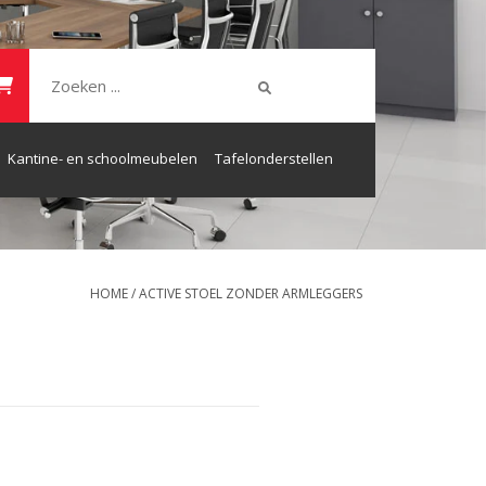
Kantine- en schoolmeubelen
Tafelonderstellen
HOME
/
ACTIVE STOEL ZONDER ARMLEGGERS