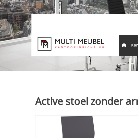
Kan
Vergade
Active stoel zonder a