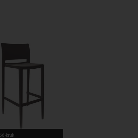
Active 66- kunststof kruk
 66-kruk