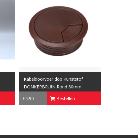
Kabeldoorvoer dop Kunststof
DONKERBRUIN Rond 60mm
€4,90
Bestellen