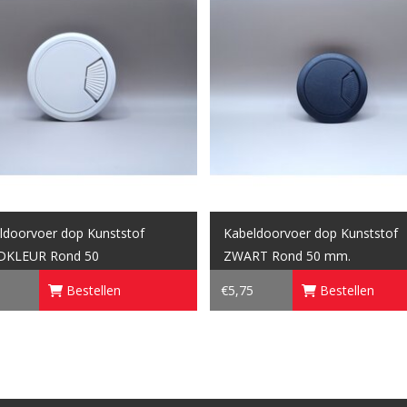
ldoorvoer dop Kunststof
Kabeldoorvoer dop Kunststof
DKLEUR Rond 50
ZWART Rond 50 mm.
Bestellen
€5,75
Bestellen