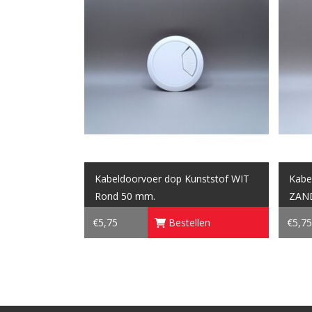
Kabeldoorvoer dop Kunststof WIT
Kabe
Rond 50 mm.
ZAN
€5,75
Bestellen
€5,75