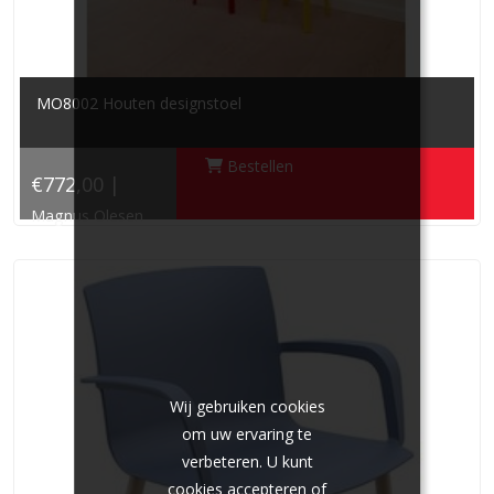
MO8002 Houten designstoel
Bestellen
€772,00 |
Magnus Olesen
Wij gebruiken cookies
om uw ervaring te
verbeteren. U kunt
cookies accepteren of