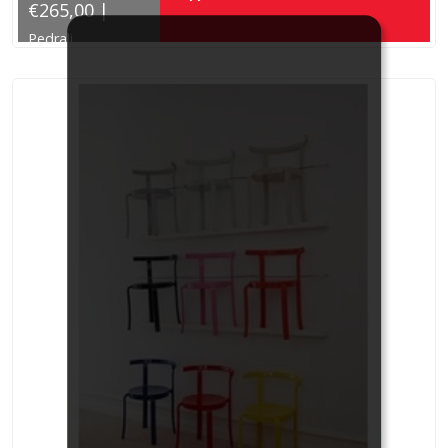
€265,00 |
Pedrali