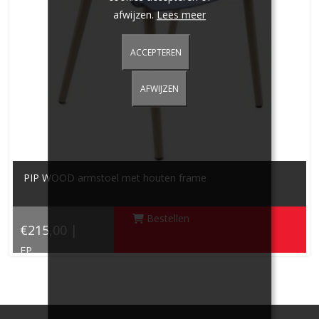
afwijzen.
Lees meer
ACCEPTEREN
AFWIJZEN
PIP WOOD armstoel met houten frame
Bestellen
€215,00 |
FP