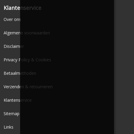
Klantenservice
Over ons
Algemene voorwaarden
Disclaimer
Privacy Policy & Cookies
Betaalmethoden
Verzenden & retourneren
Klantenservice
Sitemap
Links