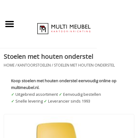
Stoelen met houten onderstel
HOME
/
KANTOORSTOELEN
/
STOELEN MET HOUTEN ONDERSTEL
Koop stoelen met houten onderstel eenvoudig online op
multimeubel.nl.
✓
Uitgebreid assortiment
✓
Eenvoudig bestellen
✓
Snelle levering
✓
Leverancier sinds 1993