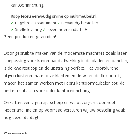
kantoorinrichting.
Koop febru eenvoudig online op multimeubel.nl.
✓
Uitgebreid assortiment
✓
Eenvoudig bestellen
✓
Snelle levering
✓
Leverancier sinds 1993
Geen producten gevonden!...
Door gebruik te maken van de modernste machines zoals laser
toepassing voor kantenband afwerking in de bladen en panelen,
is de kwaliteit top en de uitstraling perfect. Het voortdurend
blijven luisteren naar onze klanten en de wil en de flexibiliteit,
maken het samen werken met Febru kantoormeubelen tot de
beste resultaten voor ieder kantoorinrichting.
Onze tarieven zijn altijd scherp en we bezorgen door heel
Nederland. Indien op voorraad versturen wij uw bestelling vaak
nog dezelfde dag!
Contact