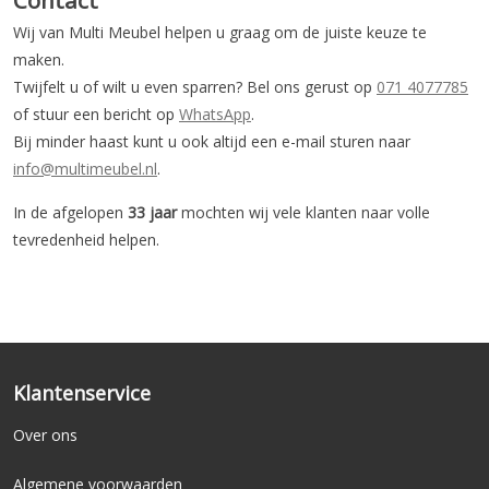
Wij van Multi Meubel helpen u graag om de juiste keuze te
maken.
Twijfelt u of wilt u even sparren? Bel ons gerust op
071 4077785
of stuur een bericht op
WhatsApp
.
Bij minder haast kunt u ook altijd een e-mail sturen naar
info@multimeubel.nl
.
In de afgelopen
33 jaar
mochten wij vele klanten naar volle
tevredenheid helpen.
Klantenservice
Over ons
Algemene voorwaarden